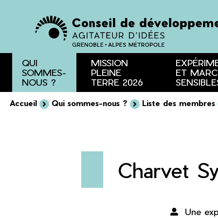
Menu
Contenu
Recherche
QUI
MISSION
EXPÉRIM
SOMMES-
PLEINE
ET MARC
NOUS ?
TERRE 2026
SENSIBLE
Accueil
Qui sommes-nous ?
Liste des membres
Charvet Sy
Une exp