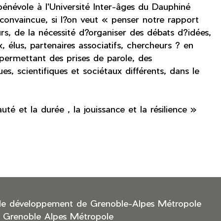
énévole à l'Université Inter-âges du Dauphiné
convaincue, si l?on veut « penser notre rapport
rs, de la nécessité d?organiser des débats d?idées,
x, élus, partenaires associatifs, chercheurs ? en
 permettant des prises de parole, des
es, scientifiques et sociétaux différents, dans le
é et la durée , la jouissance et la résilience »
de développement de Grenoble-Alpes Métropole
 Grenoble Alpes Métropole