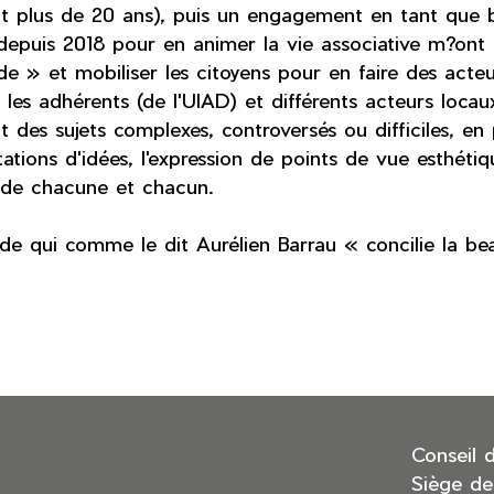
t plus de 20 ans), puis un engagement en tant que b
depuis 2018 pour en animer la vie associative m?ont 
e » et mobiliser les citoyens pour en faire des acteu
e les adhérents (de l'UIAD) et différents acteurs locau
 des sujets complexes, controversés ou difficiles, en
ations d'idées, l'expression de points de vue esthétiqu
 de chacune et chacun.
 qui comme le dit Aurélien Barrau « concilie la beaut
Conseil 
Siège de