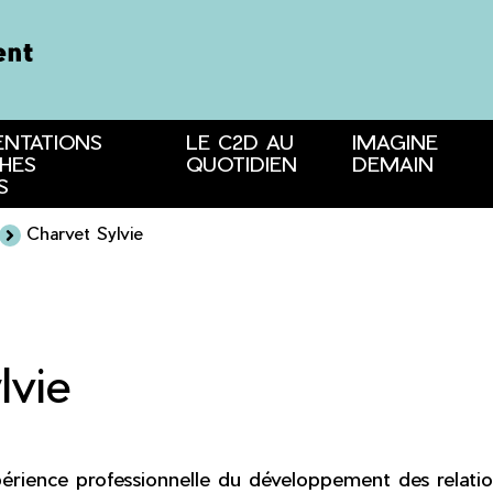
ENTATIONS
LE C2D AU
IMAGINE
HES
QUOTIDIEN
DEMAIN
S
Charvet Sylvie
lvie
érience professionnelle du développement des relation