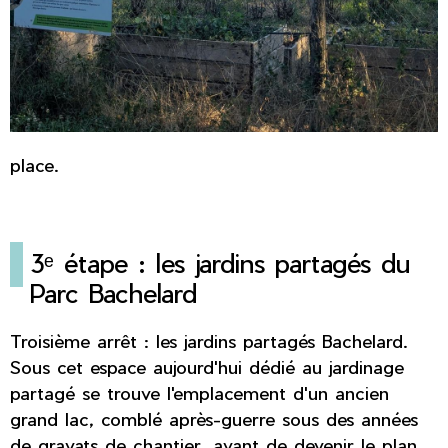
place.
3ᵉ étape : les jardins partagés du
Parc Bachelard
Troisième arrêt : les jardins partagés Bachelard.
Sous cet espace aujourd'hui dédié au jardinage
partagé se trouve l'emplacement d'un ancien
grand lac, comblé après-guerre sous des années
de gravats de chantier, avant de devenir le plan