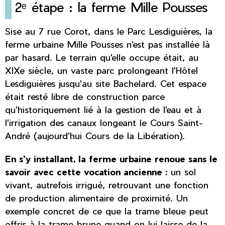
2ᵉ étape : la ferme Mille Pousses
Sise au 7 rue Corot, dans le Parc Lesdiguières, la
ferme urbaine Mille Pousses n'est pas installée là
par hasard. Le terrain qu'elle occupe était, au
XIXe siècle, un vaste parc prolongeant l'Hôtel
Lesdiguières jusqu'au site Bachelard. Cet espace
était resté libre de construction parce
qu'historiquement lié à la gestion de l'eau et à
l'irrigation des canaux longeant le Cours Saint-
André (aujourd'hui Cours de la Libération).
En s'y installant, la ferme urbaine renoue sans le
savoir avec cette vocation ancienne :
un sol
vivant, autrefois irrigué, retrouvant une fonction
de production alimentaire de proximité. Un
exemple concret de ce que la trame bleue peut
offrir à la trame brune quand on lui laisse de la