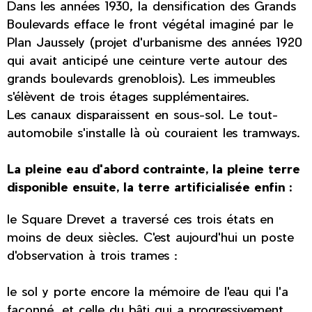
Dans les années 1930, la densification des Grands
Boulevards efface le front végétal imaginé par le
Plan Jaussely (projet d'urbanisme des années 1920
qui avait anticipé une ceinture verte autour des
grands boulevards grenoblois). Les immeubles
s'élèvent de trois étages supplémentaires.
Les canaux disparaissent en sous-sol. Le tout-
automobile s'installe là où couraient les tramways.
La pleine eau d'abord contrainte, la pleine terre
disponible ensuite, la terre artificialisée enfin :
le Square Drevet a traversé ces trois états en
moins de deux siècles. C'est aujourd'hui un poste
d'observation à trois trames :
le sol y porte encore la mémoire de l'eau qui l'a
façonné, et celle du bâti qui a progressivement