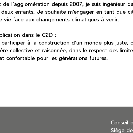
t de l’agglomération depuis 2007, je suis ingénieur d
 deux enfants. Je souhaite m’engager en tant que cit
e vie face aux changements climatiques à venir.
lication dans le C2D :
participer à la construction d’un monde plus juste, où 
re collective et raisonnée, dans le respect des limite
et confortable pour les générations futures."
Conseil 
Siège de