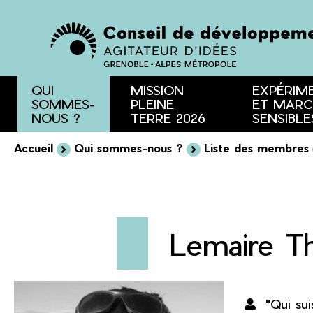
Menu
Contenu
Recherche
QUI
MISSION
EXPÉRIM
SOMMES-
PLEINE
ET MARC
NOUS ?
TERRE 2026
SENSIBLE
Accueil
Qui sommes-nous ?
Liste des membres
Lemaire T
"Qui sui