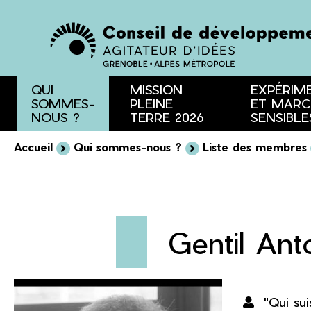
Menu
Contenu
Recherche
QUI
MISSION
EXPÉRIM
SOMMES-
PLEINE
ET MARC
NOUS ?
TERRE 2026
SENSIBLE
Accueil
Qui sommes-nous ?
Liste des membres
Gentil Ant
"Qui sui