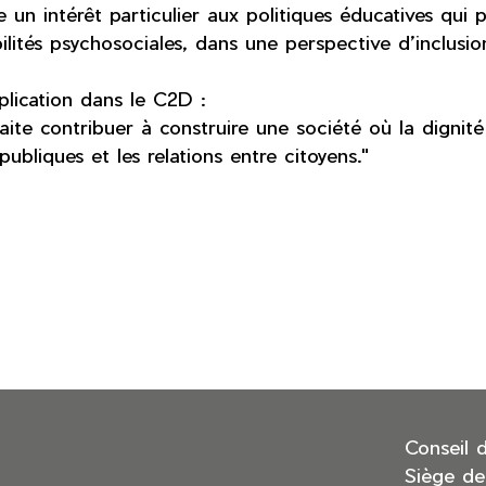
 un intérêt particulier aux politiques éducatives qu
ilités psychosociales, dans une perspective d’inclusion
lication dans le C2D :
ite contribuer à construire une société où la dignité
publiques et les relations entre citoyens."
Conseil 
Siège de