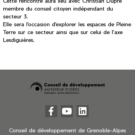
Cette rencontre aura lieu avec Christian Dupré
membre du conseil citoyen indépendant du
secteur 3.
Elle sera l'occasion d'explorer les espaces de Pleine
Terre sur ce secteur ainsi que sur celui de l'axe
Lesdiguières.



Facebook
YouTube
LinkedIn
(nouvelle
(nouvelle
(nouvelle
fenêtre)
fenêtre)
fenêtre)
Conseil de développement de Grenoble-Alpes