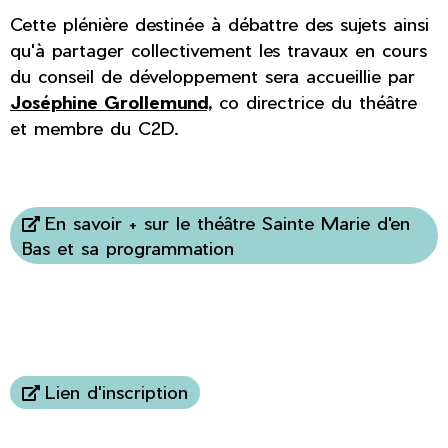
Cette plénière destinée à débattre des sujets ainsi
qu'à partager collectivement les travaux en cours
du conseil de développement sera accueillie par
Joséphine Grollemund,
co directrice du théâtre
et membre du C2D.
En savoir + sur le théâtre Sainte Marie d'en
Bas et sa programmation
Lien d'inscription