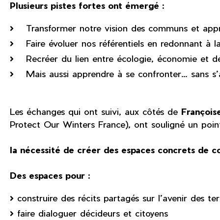
Plusieurs pistes fortes ont émergé :
• Transformer notre vision des communs et appren
• Faire évoluer nos référentiels en redonnant à l
• Recréer du lien entre écologie, économie et d
• Mais aussi apprendre à se confronter… sans s’
Les échanges qui ont suivi, aux côtés de
François
Protect Our Winters France), ont souligné un point
la nécessité de créer des espaces concrets de co
Des espaces pour :
construire des récits partagés sur l’avenir des terr
faire dialoguer décideurs et citoyens