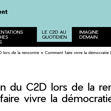
ENTATIONS
LE C2D AU
IMAGINE
HES
QUOTIDIEN
DEMAIN
S
 lors de la rencontre « Comment faire vivre la démocratie 
on du C2D lors de la re
ire vivre la démocratie