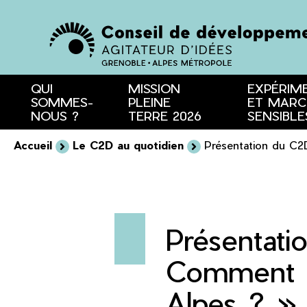
Menu
Contenu
Recherche
QUI
MISSION
EXPÉRIM
SOMMES-
PLEINE
ET MARC
NOUS ?
TERRE 2026
SENSIBLE
Accueil
Le C2D au quotidien
Présentation du C2D
Présentati
Comment fa
Alpes ? »