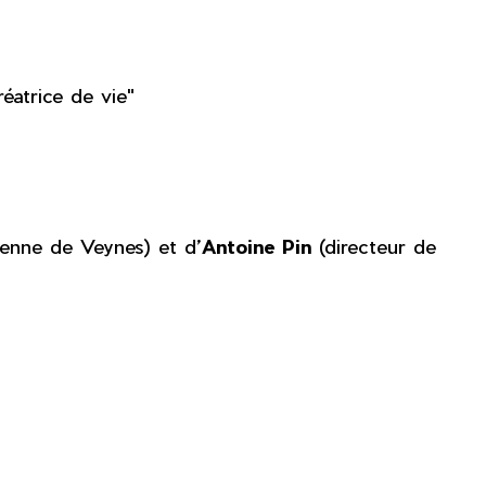
éatrice de vie"
oyenne de Veynes) et d’
Antoine Pin
(directeur de