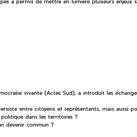
pes a permis de mettre en lumière plusieurs enjeux s
cratie vivante (Actes Sud), a introduit les échanges
siste entre citoyens et représentants, mais aussi po
olitique dans les territoires ?
’un devenir commun ?