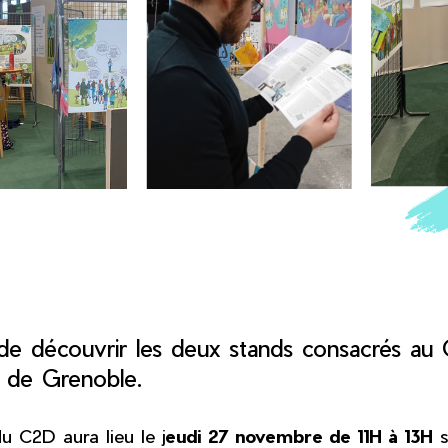
 découvrir les deux stands consacrés au 
l de Grenoble.
 C2D aura lieu le j
eudi 27 novembre de 11H à 13H
s