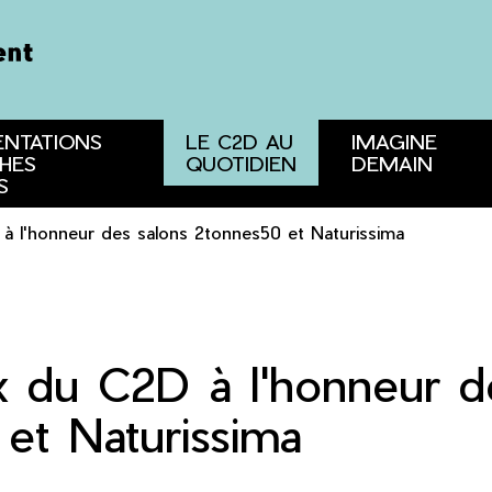
ENTATIONS
LE C2D AU
IMAGINE
HES
QUOTIDIEN
DEMAIN
S
à l'honneur des salons 2tonnes50 et Naturissima
x du C2D à l'honneur d
et Naturissima