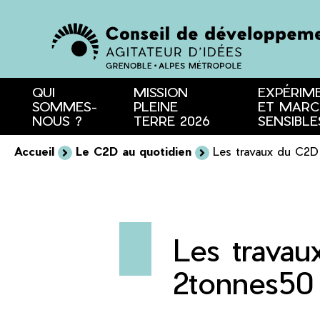
Menu
Contenu
Recherche
QUI
MISSION
EXPÉRIM
SOMMES-
PLEINE
ET MARC
NOUS ?
TERRE 2026
SENSIBLE
Accueil
Le C2D au quotidien
Les travaux du C2D 
Les travau
2tonnes50 