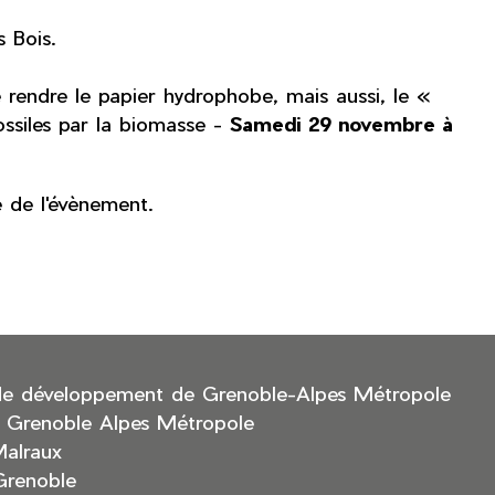
 Bois.
rendre le papier hydrophobe, mais aussi, le «
ossiles par la biomasse -
Samedi 29 novembre à
e de l'évènement.
de développement de Grenoble-Alpes Métropole
 Grenoble Alpes Métropole
Malraux
Grenoble