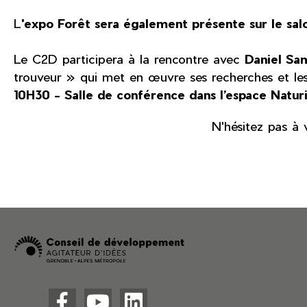
L
'expo Forêt sera également présente sur le sal
Le C2D participera à la rencontre avec
Daniel Sam
trouveur » qui met en œuvre ses recherches et les 
10H30 - Salle de conférence dans l’espace Natur
N'hésitez pas à 


